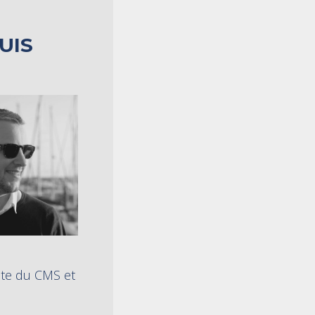
UIS
te du CMS et