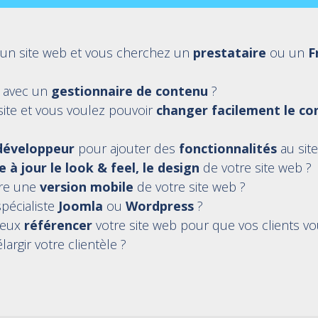
’un site web et vous cherchez un
prestataire
ou un
F
e avec un
gestionnaire de contenu
?
ite et vous voulez pouvoir
changer facilement le co
développeur
pour ajouter des
fonctionnalités
au sit
 à jour le look & feel, le design
de votre site web ?
ire une
version mobile
de votre site web ?
pécialiste
Joomla
ou
Wordpress
?
ieux
référencer
votre site web pour que vos clients v
largir votre clientèle ?