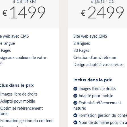
à partir de
à partir de
1499
2499
€
€
te web avec CMS
Site web avec CMS
e langue
2 langues
 Pages
30 Pages
sign aux couleurs de votre
Création d'un wireframe
go
Design adapté à vos services
Inclus dans le prix
clus dans le prix
Images libre de droits
Images libre de droits
Adapté pour mobile
Adapté pour mobile
Optimisé référencement
Optimisé référencement
naturel
turel
Formation gestion du cont
Formation gestion du contenu
Nom de domaine pour un 