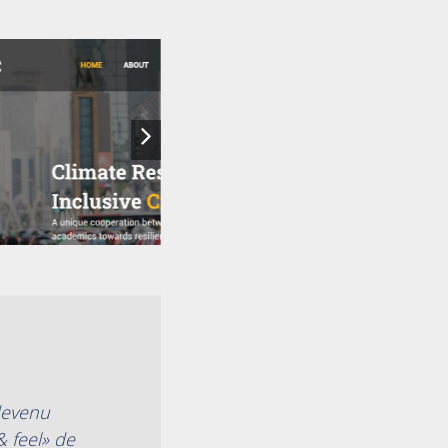
 devenu
 feel» de