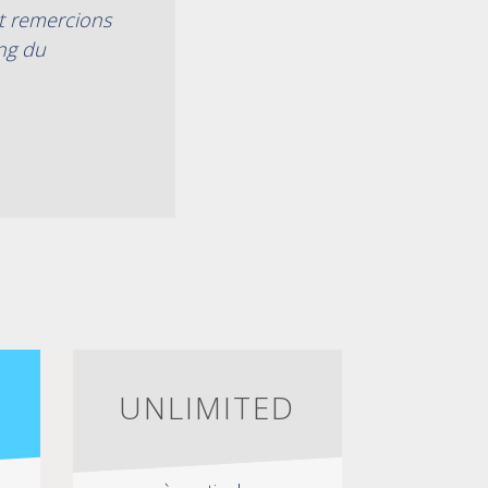
et remercions
ng du
UNLIMITED