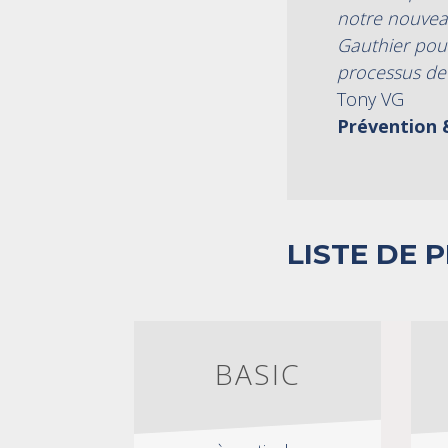
notre nouveau
Gauthier pou
processus de
Tony VG
Prévention 
LISTE DE P
BASIC