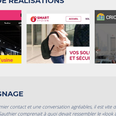
E RÉALISATIONS
GNAGE
ier contact et une conversation agréables, il est vite
authier comprenait à quoi devait ressembler le «look &