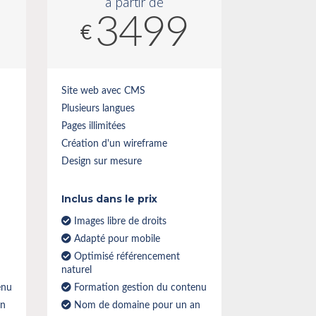
à partir de
3499
€
Site web avec CMS
Plusieurs langues
Pages illimitées
Création d'un wireframe
Design sur mesure
Inclus dans le prix
Images libre de droits
Adapté pour mobile
Optimisé référencement
naturel
enu
Formation gestion du contenu
an
Nom de domaine pour un an