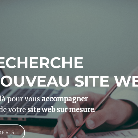
RECHERCHE
NOUVEAU SITE WE
là pour vous
accompagner
de votre
site web sur mesure
.
DEVIS