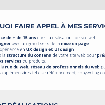
OI FAIRE APPEL À MES SERVI
ce de + de 15 ans
dans la réalisations de site web.
igner
avec un grand sens de la
mise en page
.
xpérience en
UX design et UI design
s la
structure du contenu
de votre site web pour
pré
s services
ou produits.
 la
rue du web, réseau de professionnels du web
po
supplémentaires tel que référencement, copywriting ou i