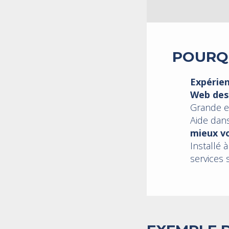
POURQU
Expérien
Web des
Grande e
Aide dan
mieux vo
Installé à
services 