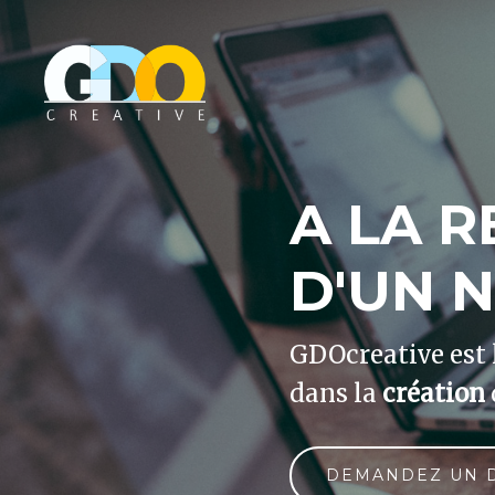
A LA 
D'UN 
GDOcreative est 
dans la
création
DEMANDEZ UN 