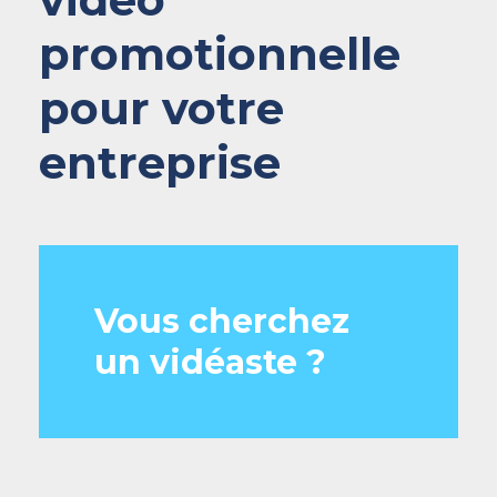
promotionnelle
pour votre
entreprise
Vous cherchez
un vidéaste ?